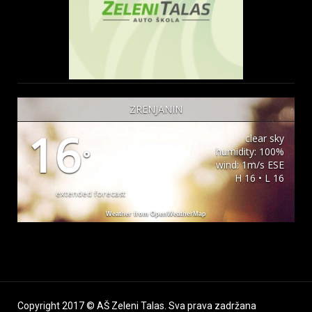
ZRENJANIN
16
clear sky
humidity: 100%
°
wind: 1m/s ESE
H 16 • L 16
extended forecast
Weather from OpenWeatherMap
Copyright 2017 © AŠ Zeleni Talas. Sva prava zadržana