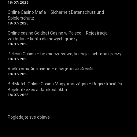
18/07/2026
Online Casino Mafia – Sicherheit Datenschutz und
Spielerschutz
18/07/2026
Online casino Goldbet Casino w Polsce – Rejestracja i
zakładanie konta dla nowych graczy
18/07/2026
Pelican Casino – bezpieczeństwo, licencja i ochrona graczy
18/07/2026
Vodka онлайн казино – официальный сайт
18/07/2026
BetMatch Online Casino Magyarországon – Regisztráció és
Bejelentkezés a Játékosfiókba
18/07/2026
Pogledajte sve objave