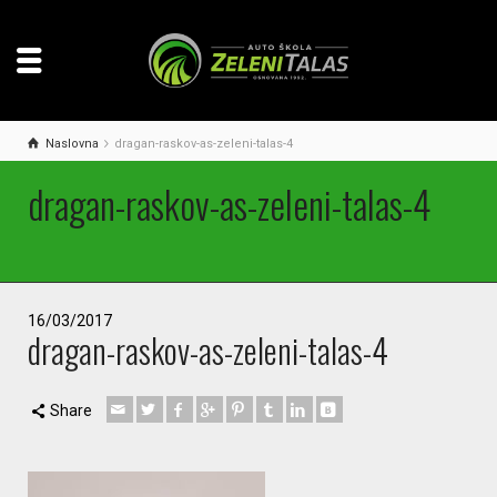
Naslovna
dragan-raskov-as-zeleni-talas-4
dragan-raskov-as-zeleni-talas-4
16/03/2017
dragan-raskov-as-zeleni-talas-4
Share