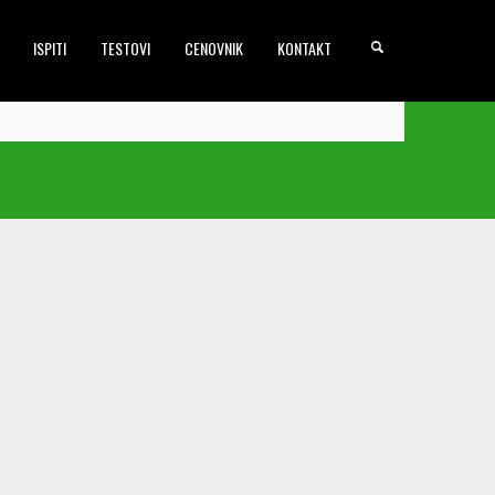
ISPITI
TESTOVI
CENOVNIK
KONTAKT