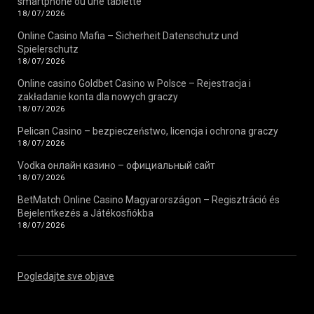
smartphone ou une tablette
18/07/2026
Online Casino Mafia – Sicherheit Datenschutz und
Spielerschutz
18/07/2026
Online casino Goldbet Casino w Polsce – Rejestracja i
zakładanie konta dla nowych graczy
18/07/2026
Pelican Casino – bezpieczeństwo, licencja i ochrona graczy
18/07/2026
Vodka онлайн казино – официальный сайт
18/07/2026
BetMatch Online Casino Magyarországon – Regisztráció és
Bejelentkezés a Játékosfiókba
18/07/2026
Pogledajte sve objave