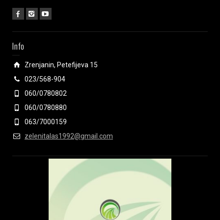
Info
Zrenjanin, Petefijeva 15
023/568-904
060/0780802
060/0780880
063/7000159
zelenitalas1992@gmail.com