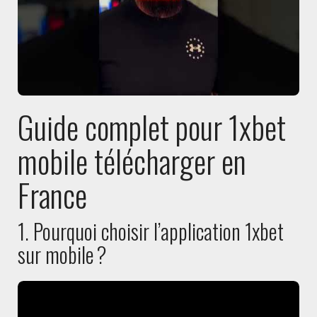
Guide complet pour 1xbet
mobile télécharger en
France
1. Pourquoi choisir l’application 1xbet
sur mobile ?