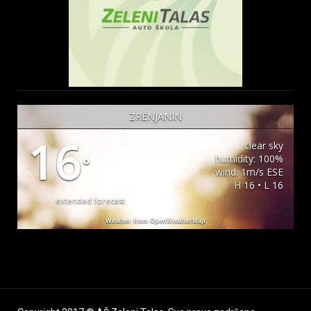
ZRENJANIN
16
clear sky
humidity: 100%
°
wind: 1m/s ESE
H 16 • L 16
extended forecast
Weather from OpenWeatherMap