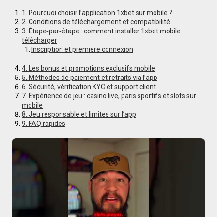
1. Pourquoi choisir l’application 1xbet sur mobile ?
2. Conditions de téléchargement et compatibilité
3. Étape‑par‑étape : comment installer 1xbet mobile
télécharger
Inscription et première connexion
4. Les bonus et promotions exclusifs mobile
5. Méthodes de paiement et retraits via l’app
6. Sécurité, vérification KYC et support client
7. Expérience de jeu : casino live, paris sportifs et slots sur
mobile
8. Jeu responsable et limites sur l’app
9. FAQ rapides