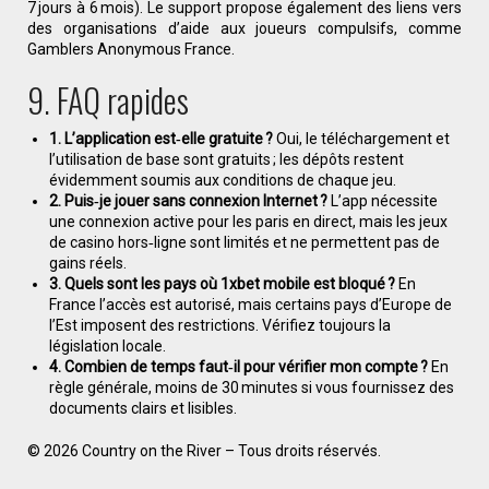
7 jours à 6 mois). Le support propose également des liens vers
des organisations d’aide aux joueurs compulsifs, comme
Gamblers Anonymous France.
9. FAQ rapides
1. L’application est‑elle gratuite ?
Oui, le téléchargement et
l’utilisation de base sont gratuits ; les dépôts restent
évidemment soumis aux conditions de chaque jeu.
2. Puis‑je jouer sans connexion Internet ?
L’app nécessite
une connexion active pour les paris en direct, mais les jeux
de casino hors‑ligne sont limités et ne permettent pas de
gains réels.
3. Quels sont les pays où 1xbet mobile est bloqué ?
En
France l’accès est autorisé, mais certains pays d’Europe de
l’Est imposent des restrictions. Vérifiez toujours la
législation locale.
4. Combien de temps faut‑il pour vérifier mon compte ?
En
règle générale, moins de 30 minutes si vous fournissez des
documents clairs et lisibles.
© 2026 Country on the River – Tous droits réservés.