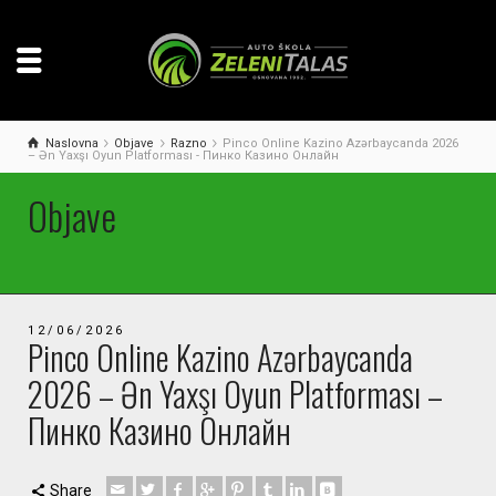
Naslovna
Objave
Razno
Pinco Online Kazino Azərbaycanda 2026
– Ən Yaxşı Oyun Platforması - Пинко Казино Онлайн
Objave
12/06/2026
Pinco Online Kazino Azərbaycanda
2026 – Ən Yaxşı Oyun Platforması –
Пинко Казино Онлайн
Share