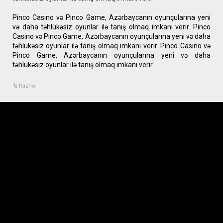
Pinco Casino və Pinco Game, Azərbaycanın oyunçularına yeni
və daha təhlükəsiz oyunlar ilə tanış olmaq imkanı verir. Pinco
Casino və Pinco Game, Azərbaycanın oyunçularına yeni və daha
təhlükəsiz oyunlar ilə tanış olmaq imkanı verir. Pinco Casino və
Pinco Game, Azərbaycanın oyunçularına yeni və daha
təhlükəsiz oyunlar ilə tanış olmaq imkanı verir.
Razno